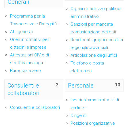
Generali
Organi di indirizzo politico-
Programma per la
amministrativo
Trasparenza e l'Integrità
Sanzioni per mancata
Atti generali
comunicazione dei dati
Oneri informativi per
Rendiconti gruppi consiliari
cittadini e imprese
regionali/provinciali
Attestazioni OIV o di
Articolazione degli uffici
struttura analoga
Telefono e posta
Burocrazia zero
elettronica
Consulenti e
2
Personale
10
collaboratori
Incarichi amministrativi di
Consulenti e collaboratori
vertice
Dirigenti
Posizioni organizzative