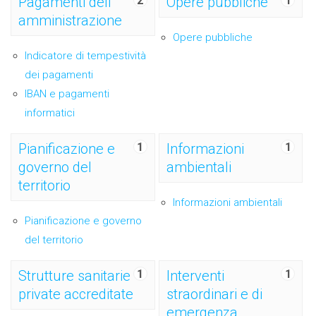
Pagamenti dell'
2
Opere pubbliche
1
amministrazione
Opere pubbliche
Indicatore di tempestività
dei pagamenti
IBAN e pagamenti
informatici
Pianificazione e
1
Informazioni
1
governo del
ambientali
territorio
Informazioni ambientali
Pianificazione e governo
del territorio
Strutture sanitarie
1
Interventi
1
private accreditate
straordinari e di
emergenza