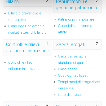
Bilanci
2
Beni immobili e
2
gestione patrimonio
Bilancio preventivo e
Patrimonio immobiliare
consuntivo
Canoni di locazione o
Piano degli indicatori e
affitto
risultati attesi di bilancio
Controlli e rilievi
1
Servizi erogati
7
sull'amministrazione
Carta dei servizi e
Controlli e rilievi
standard di qualità
sull'amministrazione
Class action
Costi contabilizzati
Tempi medi di erogazione
dei servizi
Liste di attesa